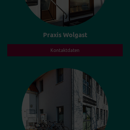
Praxis Wolgast
Kontaktdaten