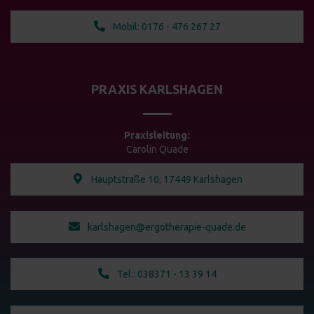
Mobil: 0176 - 476 267 27
PRAXIS KARLSHAGEN
Praxisleitung:
Carolin Quade
Hauptstraße 10, 17449 Karlshagen
karlshagen@ergotherapie-quade.de
Tel.: 038371 - 13 39 14