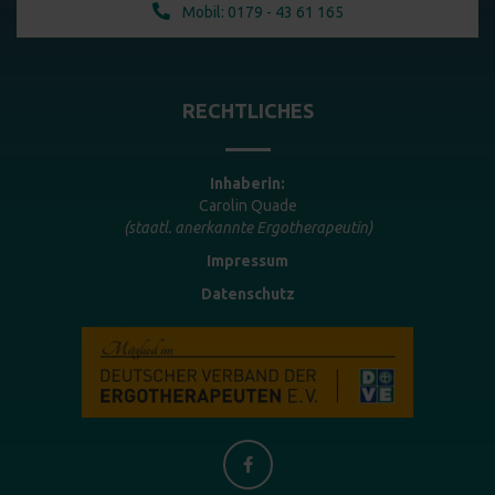
Mobil: 0179 - 43 61 165
RECHTLICHES
Inhaberin:
Carolin Quade
(staatl. anerkannte Ergotherapeutin)
Impressum
Datenschutz