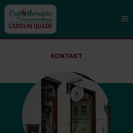
modal-check
KONTAKT