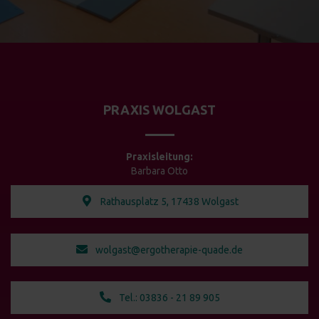
PRAXIS WOLGAST
Praxisleitung:
Barbara Otto
Rathausplatz 5, 17438 Wolgast
wolgast@ergotherapie-quade.de
Tel.: 03836 - 21 89 905