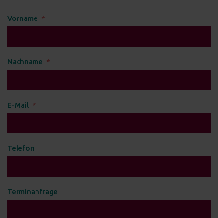
Vorname
Nachname
E-Mail
Telefon
Terminanfrage